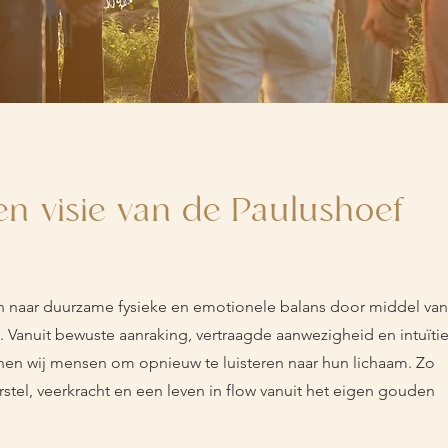
en visie van de Paulushoef
 naar duurzame fysieke en emotionele balans door middel van
. Vanuit bewuste aanraking, vertraagde aanwezigheid en intuïti
en wij mensen om opnieuw te luisteren naar hun lichaam. Zo
rstel, veerkracht en een leven in flow vanuit het eigen gouden