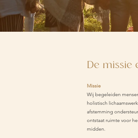
De missie 
Missie
Wij begeleiden mensen
holistisch lichaamswerk
afstemming ondersteun
ontstaat ruimte voor he
midden.