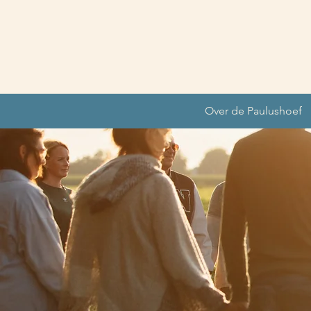
Over de Paulushoef