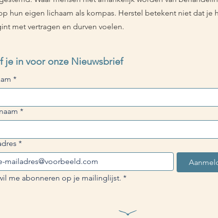
op hun eigen lichaam als kompas. Herstel betekent niet dat je 
nt met vertragen en durven voelen.
Schrijf je in voor onze Nieuwsbrief 
aam
*
rnaam
*
adres
*
Aanmel
wil me abonneren op je mailinglijst.
*