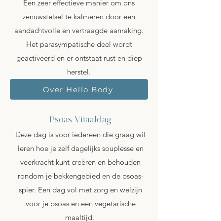
Een zeer effectieve manier om ons
zenuwstelsel te kalmeren door een
aandachtvolle en vertraagde aanraking.
Het parasympatische deel wordt
geactiveerd en er ontstaat rust en diep
herstel.
Over Hello Body
Psoas Vitaaldag
Deze dag is voor iedereen die graag wil
leren hoe je zelf dagelijks souplesse en
veerkracht kunt creëren en behouden
rondom je bekkengebied en de psoas-
spier.
Een dag vol met zorg en welzijn
voor je psoas en een vegetarische
maaltijd.