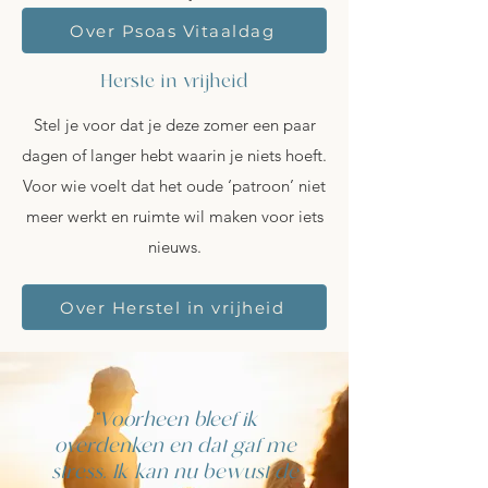
Over Psoas Vitaaldag
Herste in vrijheid
Stel je voor dat je deze zomer een paar
dagen of langer hebt waarin je niets hoeft.
Voor wie voelt dat het oude ‘patroon’ niet
meer werkt en ruimte wil maken voor iets
nieuws.
Over Herstel in vrijheid
“Voorheen bleef ik
overdenken en dat gaf me
stress. Ik kan nu bewust de