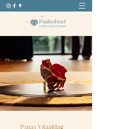
Psoas Vitaaldag