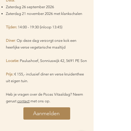
Data:
Zaterdag 26 september 2026
Zaterdag 21 november 2026 met klankschalen
Tijden:
14:00 - 19:30 (inloop 13:45)
​Diner
:
Op deze dag verzorgt onze kok een
heerlijke verse vegetarische maaltijd
Locatie:
Paulushoef, Sonniuswijk 42, 5691 PE Son
Prijs:
€ 155,- inclusief diner en verse kruidenthee
uit eigen tuin.
Heb je vragen over de Psoas Vitaaldag? Neem
gerust
contact
met ons op.
Aanmelden