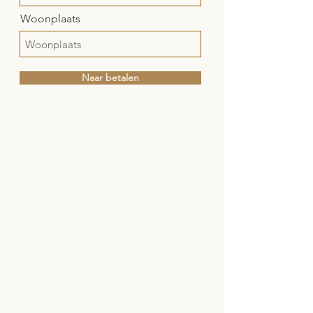
Woonplaats
Naar betalen